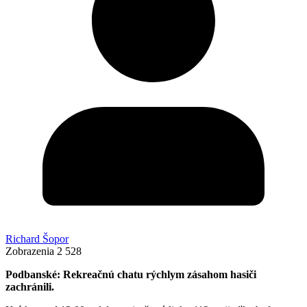
Richard Šopor
Zobrazenia
2 528
Podbanské: Rekreačnú chatu rýchlym zásahom hasiči
zachránili.