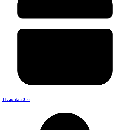
11. apríla 2016