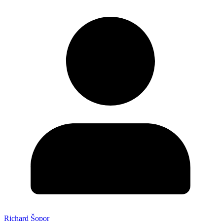
Richard Šopor