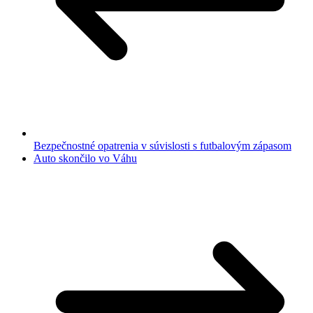
Bezpečnostné opatrenia v súvislosti s futbalovým zápasom
Auto skončilo vo Váhu