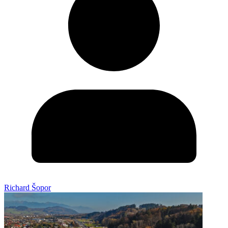
Richard Šopor