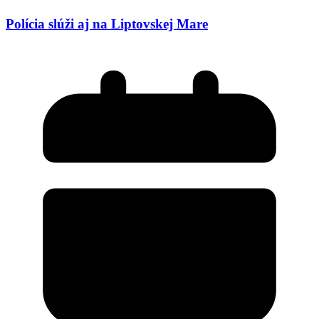
Polícia slúži aj na Liptovskej Mare