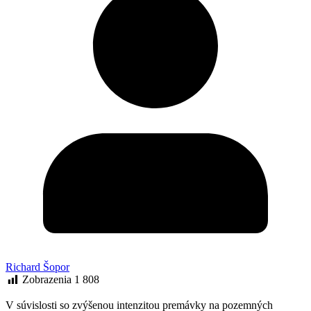
Richard Šopor
Zobrazenia
1 808
V súvislosti so zvýšenou intenzitou premávky na pozemných