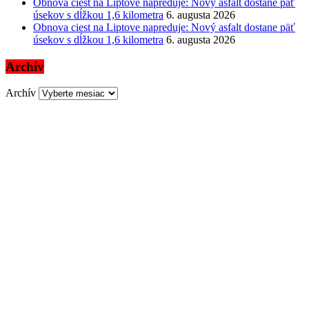
Obnova ciest na Liptove napreduje: Nový asfalt dostane päť
úsekov s dĺžkou 1,6 kilometra
6. augusta 2026
Obnova ciest na Liptove napreduje: Nový asfalt dostane päť
úsekov s dĺžkou 1,6 kilometra
6. augusta 2026
Archív
Archív