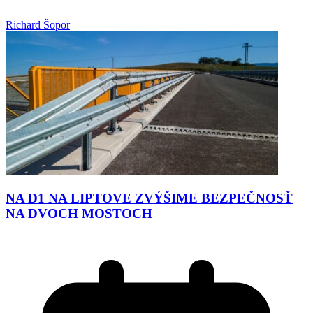
Richard Šopor
NA D1 NA LIPTOVE ZVÝŠIME BEZPEČNOSŤ
NA DVOCH MOSTOCH