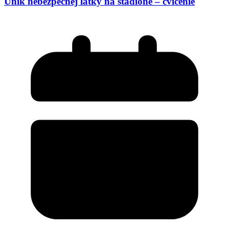
Únik nebezpečnej látky na štadióne – cvičenie