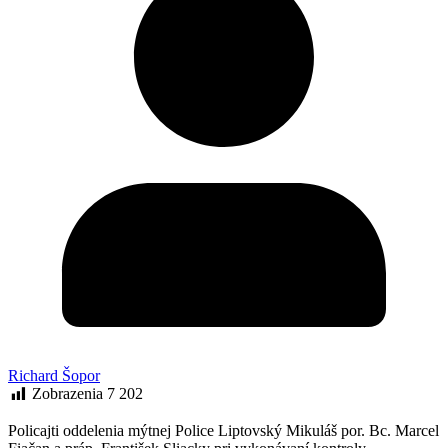
Richard Šopor
Zobrazenia
7 202
Policajti oddelenia mýtnej Police Liptovský Mikuláš por. Bc. Marcel