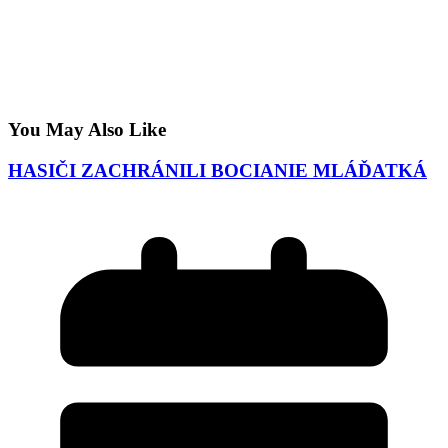
You May Also Like
HASIČI ZACHRÁNILI BOCIANIE MLÁĎATKÁ