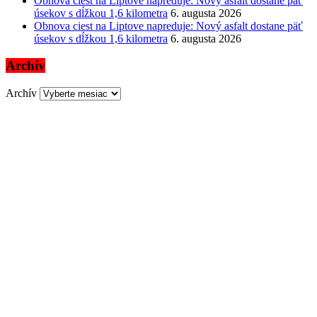
Obnova ciest na Liptove napreduje: Nový asfalt dostane päť
úsekov s dĺžkou 1,6 kilometra
6. augusta 2026
Obnova ciest na Liptove napreduje: Nový asfalt dostane päť
úsekov s dĺžkou 1,6 kilometra
6. augusta 2026
Archív
Archív