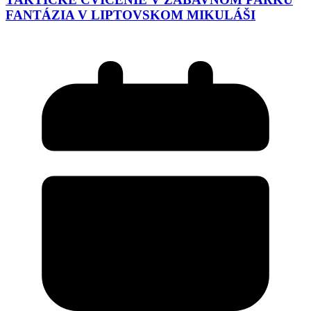
FANTÁZIA V LIPTOVSKOM MIKULÁŠI