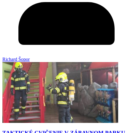
Richard Šopor
TAKTICKÉ CVIČENIE V ZÁBAVNOM PARKU