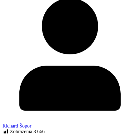
Richard Šopor
Zobrazenia
3 666