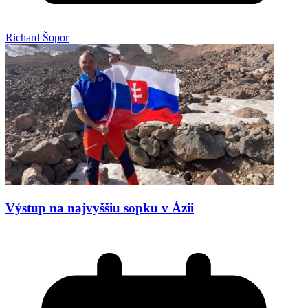
Richard Šopor
Výstup na najvyššiu sopku v Ázii