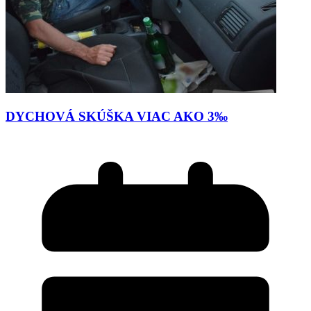
DYCHOVÁ SKÚŠKA VIAC AKO 3‰