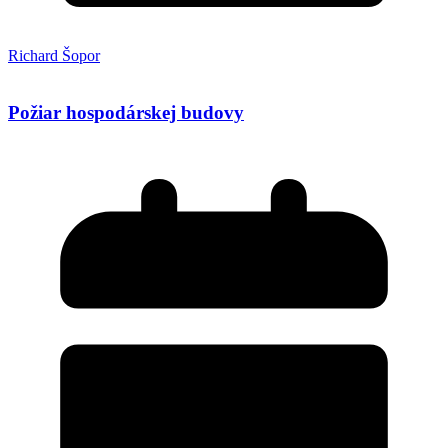
Richard Šopor
Požiar hospodárskej budovy