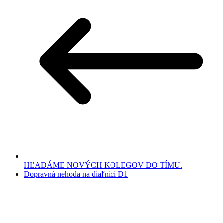
HĽADÁME NOVÝCH KOLEGOV DO TÍMU.
Dopravná nehoda na diaľnici D1