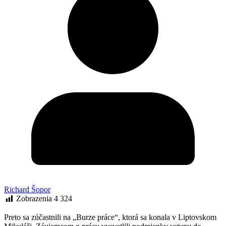
Richard Šopor
Zobrazenia
4 324
Preto sa zúčastnili na „Burze práce“, ktorá sa konala v Liptovskom