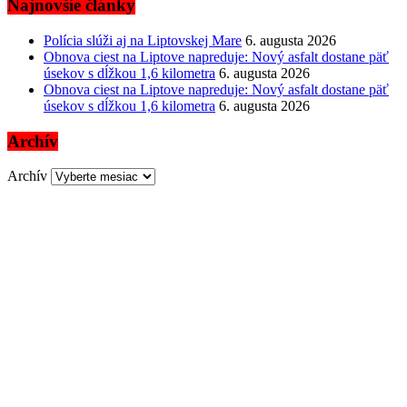
Najnovšie články
Polícia slúži aj na Liptovskej Mare
6. augusta 2026
Obnova ciest na Liptove napreduje: Nový asfalt dostane päť
úsekov s dĺžkou 1,6 kilometra
6. augusta 2026
Obnova ciest na Liptove napreduje: Nový asfalt dostane päť
úsekov s dĺžkou 1,6 kilometra
6. augusta 2026
Archív
Archív