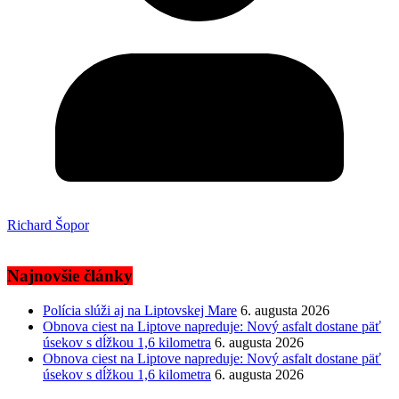
Richard Šopor
Najnovšie články
Polícia slúži aj na Liptovskej Mare
6. augusta 2026
Obnova ciest na Liptove napreduje: Nový asfalt dostane päť
úsekov s dĺžkou 1,6 kilometra
6. augusta 2026
Obnova ciest na Liptove napreduje: Nový asfalt dostane päť
úsekov s dĺžkou 1,6 kilometra
6. augusta 2026