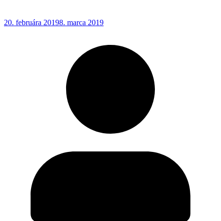
20. februára 2019
8. marca 2019