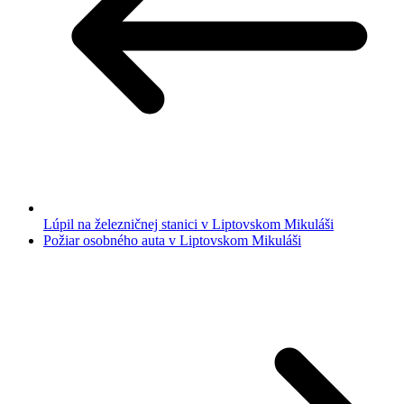
Lúpil na železničnej stanici v Liptovskom Mikuláši
Požiar osobného auta v Liptovskom Mikuláši