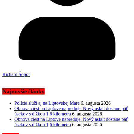
Richard Šopor
Najnovšie články
Polícia slúži aj na Liptovskej Mare
6. augusta 2026
Obnova ciest na Liptove napreduje: Nový asfalt dostane päť
úsekov s dĺžkou 1,6 kilometra
6. augusta 2026
Obnova ciest na Liptove napreduje: Nový asfalt dostane päť
úsekov s dĺžkou 1,6 kilometra
6. augusta 2026