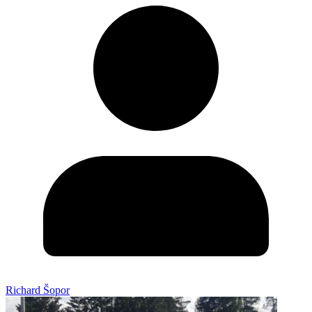
Richard Šopor