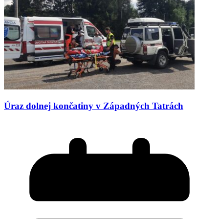
Úraz dolnej končatiny v Západných Tatrách