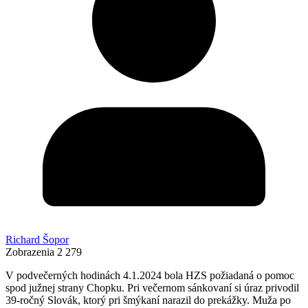
Richard Šopor
Zobrazenia
2 279
V podvečerných hodinách 4.1.2024 bola HZS požiadaná o pomoc
spod južnej strany Chopku. Pri večernom sánkovaní si úraz privodil
39-ročný Slovák, ktorý pri šmýkaní narazil do prekážky. Muža po