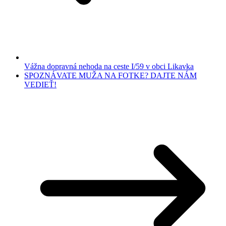
Vážna dopravná nehoda na ceste I/59 v obci Likavka
SPOZNÁVATE MUŽA NA FOTKE? DAJTE NÁM
VEDIEŤ!