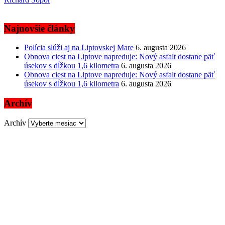
Najnovšie články
Polícia slúži aj na Liptovskej Mare
6. augusta 2026
Obnova ciest na Liptove napreduje: Nový asfalt dostane päť
úsekov s dĺžkou 1,6 kilometra
6. augusta 2026
Obnova ciest na Liptove napreduje: Nový asfalt dostane päť
úsekov s dĺžkou 1,6 kilometra
6. augusta 2026
Archív
Archív