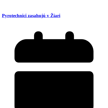
Pyrotechnici zasahujú v Žiari