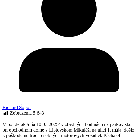
Richard Šopor
Zobrazenia
5 643
V pondelok /dňa 10.03.2025/ v obedných hodinách na parkovisku
pri obchodnom dome v Liptovskom Mikuláši na ulici 1. mája, došlo
k poškodeniu troch osobných motorových vozidiel. Páchateľ