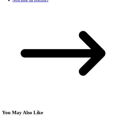
Nešťastie na železnici
You May Also Like