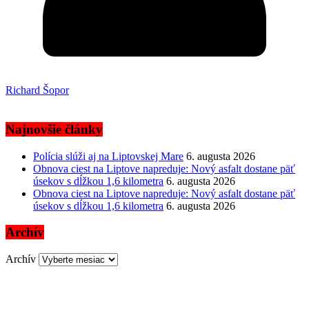
Richard Šopor
Najnovšie články
Polícia slúži aj na Liptovskej Mare
6. augusta 2026
Obnova ciest na Liptove napreduje: Nový asfalt dostane päť
úsekov s dĺžkou 1,6 kilometra
6. augusta 2026
Obnova ciest na Liptove napreduje: Nový asfalt dostane päť
úsekov s dĺžkou 1,6 kilometra
6. augusta 2026
Archív
Archív