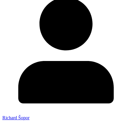
Richard Šopor