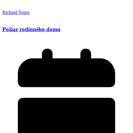
Richard Šopor
Požiar rodinného domu