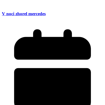
V noci zhorel mercedes