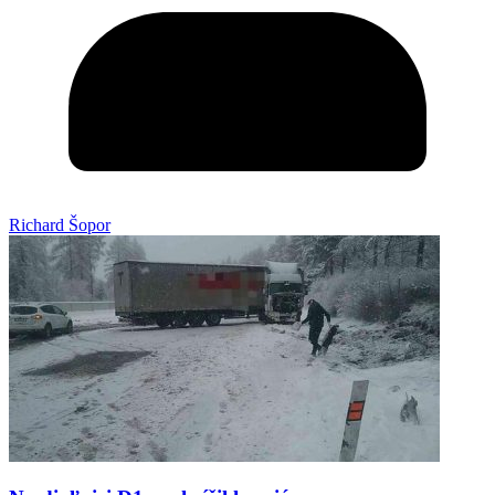
Richard Šopor