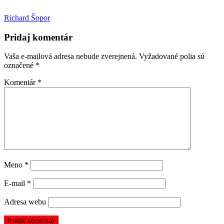
Richard Šopor
Pridaj komentár
Vaša e-mailová adresa nebude zverejnená.
Vyžadované polia sú
označené
*
Komentár
*
Meno
*
E-mail
*
Adresa webu