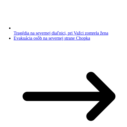
Tragédia na severnej diaľnici, pri Važci zomrela žena
Evakuácia osôb na severnej strane Chopka