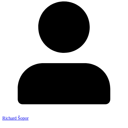
Richard Šopor