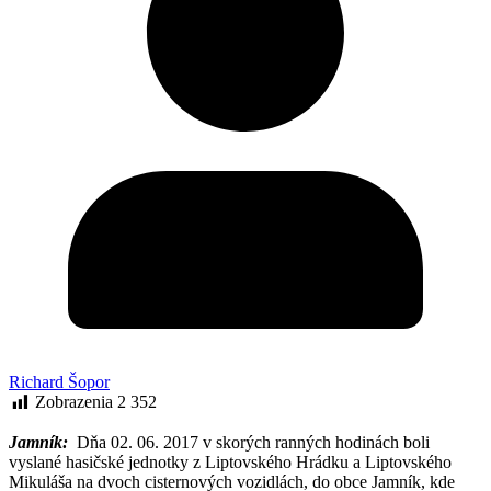
Richard Šopor
Zobrazenia
2 352
Jamník:
Dňa 02. 06. 2017 v skorých ranných hodinách boli
vyslané hasičské jednotky z Liptovského Hrádku a Liptovského
Mikuláša na dvoch cisternových vozidlách, do obce Jamník, kde