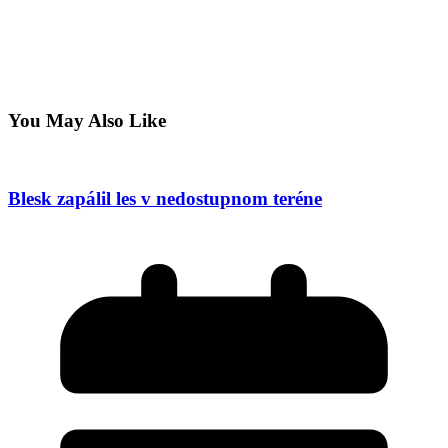
You May Also Like
Blesk zapálil les v nedostupnom teréne