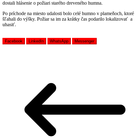
dostali hlásenie o požiari starého dreveného humna.
Po príchode na miesto udalosti bolo celé humno v plameňoch, ktoré
šľahali do výšky. Požiar sa im za krátky čas podarilo lokalizovať a
uhasiť.
Facebook
LinkedIn
WhatsApp
Messenger