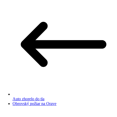
Auto zhorelo do tla
Obrovský požiar na Orave