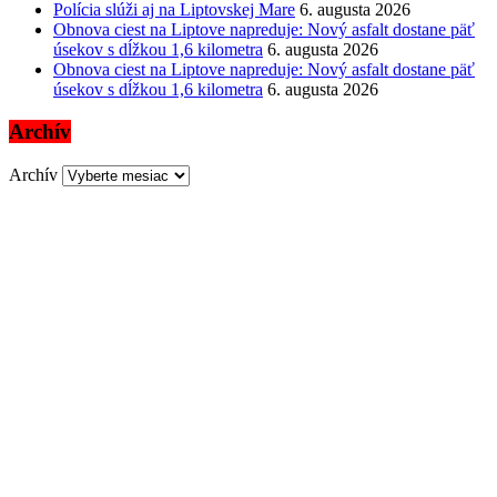
Polícia slúži aj na Liptovskej Mare
6. augusta 2026
Obnova ciest na Liptove napreduje: Nový asfalt dostane päť
úsekov s dĺžkou 1,6 kilometra
6. augusta 2026
Obnova ciest na Liptove napreduje: Nový asfalt dostane päť
úsekov s dĺžkou 1,6 kilometra
6. augusta 2026
Archív
Archív