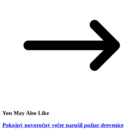
You May Also Like
Pokojný novoročný večer narušil požiar drevenice