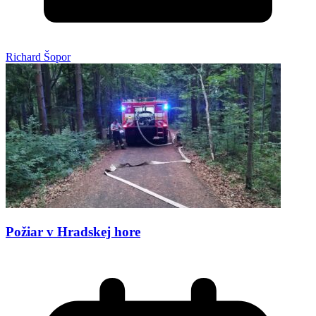
Richard Šopor
Požiar v Hradskej hore