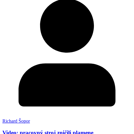
Richard Šopor
Video: pracovný stroj zničili plamene