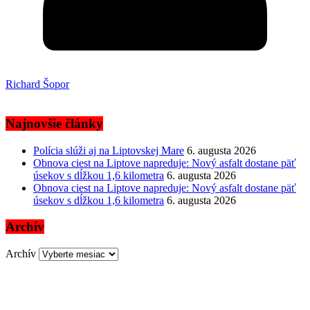
Richard Šopor
Najnovšie články
Polícia slúži aj na Liptovskej Mare
6. augusta 2026
Obnova ciest na Liptove napreduje: Nový asfalt dostane päť
úsekov s dĺžkou 1,6 kilometra
6. augusta 2026
Obnova ciest na Liptove napreduje: Nový asfalt dostane päť
úsekov s dĺžkou 1,6 kilometra
6. augusta 2026
Archív
Archív