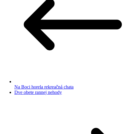
Na Boci horela rekreačná chata
Dve obete rannej nehody