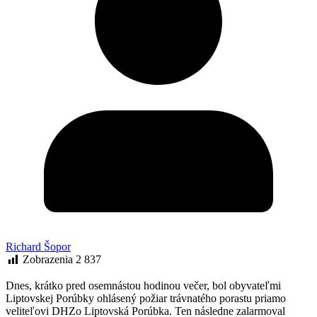
Richard Šopor
Zobrazenia
2 837
Dnes, krátko pred osemnástou hodinou večer, bol obyvateľmi
Liptovskej Porúbky ohlásený požiar trávnatého porastu priamo
veliteľovi DHZo Liptovská Porúbka. Ten následne zalarmoval