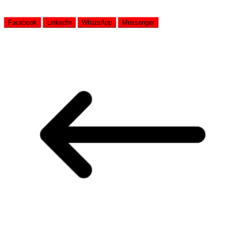
Facebook
LinkedIn
WhatsApp
Messenger