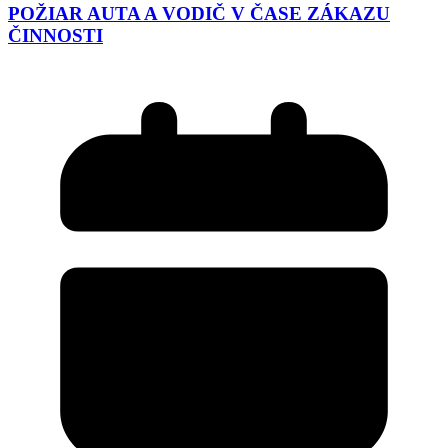
POŽIAR AUTA A VODIČ V ČASE ZÁKAZU
ČINNOSTI