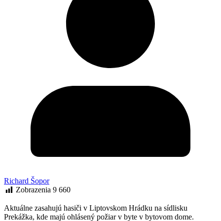
Richard Šopor
Zobrazenia
9 660
Aktuálne zasahujú hasiči v Liptovskom Hrádku na sídlisku
Prekážka, kde majú ohlásený požiar v byte v bytovom dome.