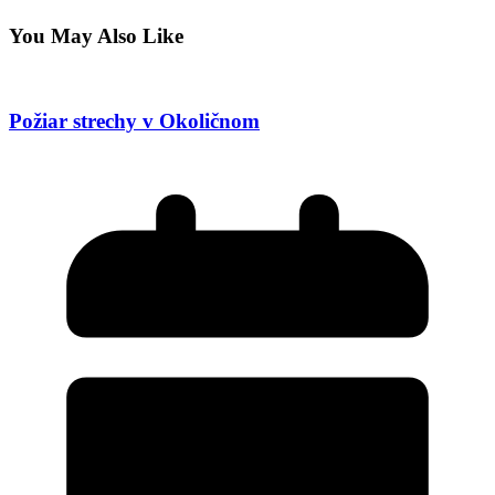
You May Also Like
Požiar strechy v Okoličnom