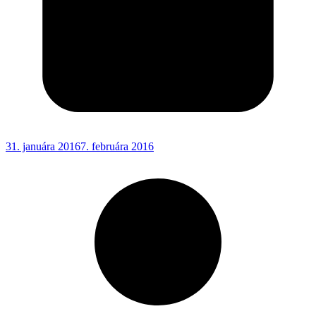
31. januára 2016
7. februára 2016