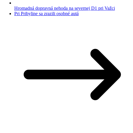
Hromadná dopravná nehoda na severnej D1 pri Važci
Pri Pribyline sa zrazili osobné autá