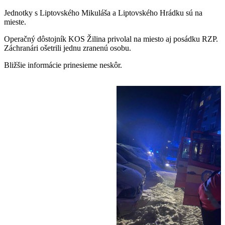
Jednotky s Liptovského Mikuláša a Liptovského Hrádku sú na
mieste.
Operačný dôstojník KOS Žilina privolal na miesto aj posádku RZP.
Záchranári ošetrili jednu zranenú osobu.
Bližšie informácie prinesieme neskôr.