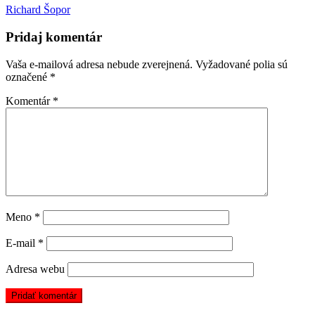
Richard Šopor
Pridaj komentár
Vaša e-mailová adresa nebude zverejnená.
Vyžadované polia sú
označené
*
Komentár
*
Meno
*
E-mail
*
Adresa webu