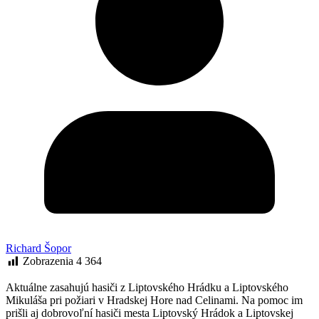
Richard Šopor
Zobrazenia
4 364
Aktuálne zasahujú hasiči z Liptovského Hrádku a Liptovského
Mikuláša pri požiari v Hradskej Hore nad Celinami. ​Na pomoc im
prišli aj dobrovoľní hasiči mesta Liptovský Hrádok a Liptovskej