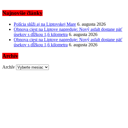
Najnovšie články
Polícia slúži aj na Liptovskej Mare
6. augusta 2026
Obnova ciest na Liptove napreduje: Nový asfalt dostane päť
úsekov s dĺžkou 1,6 kilometra
6. augusta 2026
Obnova ciest na Liptove napreduje: Nový asfalt dostane päť
úsekov s dĺžkou 1,6 kilometra
6. augusta 2026
Archív
Archív