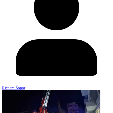
Richard Šopor