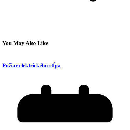
You May Also Like
Požiar elektrického stĺpa