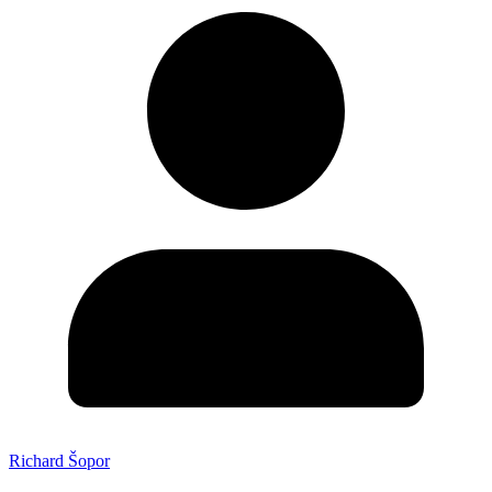
Richard Šopor