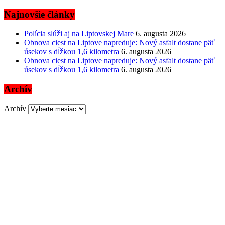
Najnovšie články
Polícia slúži aj na Liptovskej Mare
6. augusta 2026
Obnova ciest na Liptove napreduje: Nový asfalt dostane päť
úsekov s dĺžkou 1,6 kilometra
6. augusta 2026
Obnova ciest na Liptove napreduje: Nový asfalt dostane päť
úsekov s dĺžkou 1,6 kilometra
6. augusta 2026
Archív
Archív