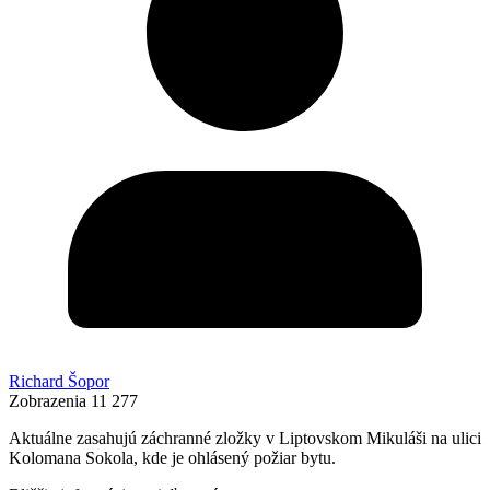
Richard Šopor
Zobrazenia
11 277
Aktuálne zasahujú záchranné zložky v Liptovskom Mikuláši na ulici
Kolomana Sokola, kde je ohlásený požiar bytu.