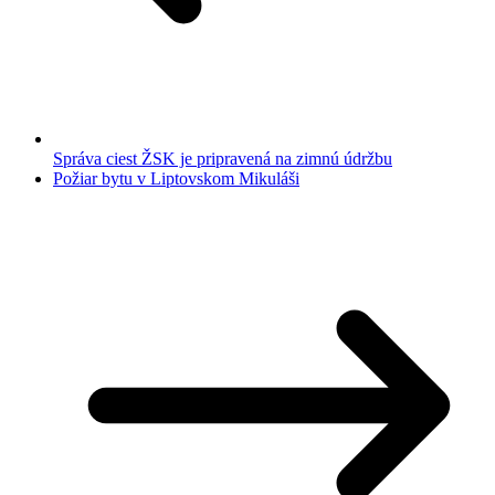
Správa ciest ŽSK je pripravená na zimnú údržbu
Požiar bytu v Liptovskom Mikuláši