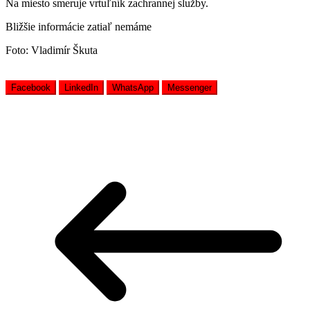
Na miesto smeruje vrtuľník zachrannej služby.
Bližšie informácie zatiaľ nemáme
Foto: Vladimír Škuta
Facebook
LinkedIn
WhatsApp
Messenger