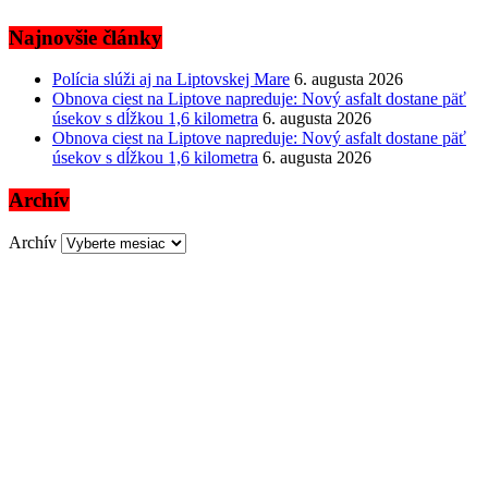
Najnovšie články
Polícia slúži aj na Liptovskej Mare
6. augusta 2026
Obnova ciest na Liptove napreduje: Nový asfalt dostane päť
úsekov s dĺžkou 1,6 kilometra
6. augusta 2026
Obnova ciest na Liptove napreduje: Nový asfalt dostane päť
úsekov s dĺžkou 1,6 kilometra
6. augusta 2026
Archív
Archív