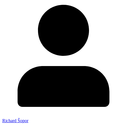
Richard Šopor