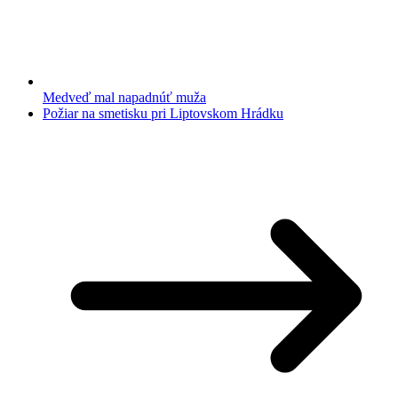
Medveď mal napadnúť muža
Požiar na smetisku pri Liptovskom Hrádku