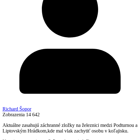
Richard Šopor
Zobrazenia
14 642
Aktuálne zasahujú záchranné zložky na železnici medzi Podturnou a
Liptovským Hrádkom,kde mal vlak zachytiť osobu v koľajisku.