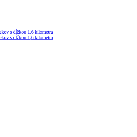
ekov s dĺžkou 1,6 kilometra
ekov s dĺžkou 1,6 kilometra