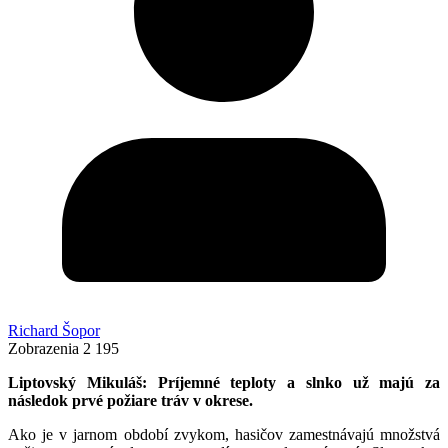
Richard Šopor
Zobrazenia
2 195
Liptovský Mikuláš: Príjemné teploty a slnko už majú za
následok prvé požiare tráv v okrese.
Ako je v jarnom období zvykom, hasičov zamestnávajú množstvá