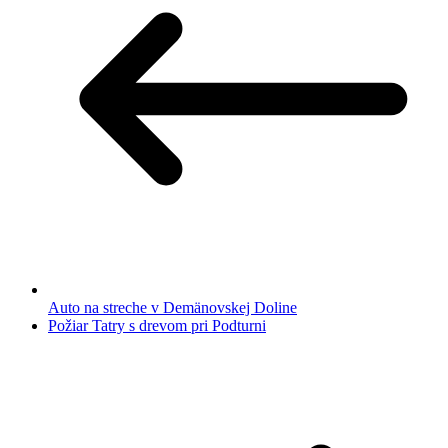
Auto na streche v Demänovskej Doline
Požiar Tatry s drevom pri Podturni