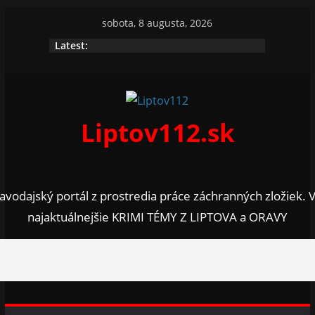
Skip
sobota, 8 augusta, 2026
to
Latest:
content
Liptov112.sk
avodajský portál z prostredia práce záchranných zložiek. 
najaktuálnejšie KRIMI TÉMY Z LIPTOVA a ORAVY