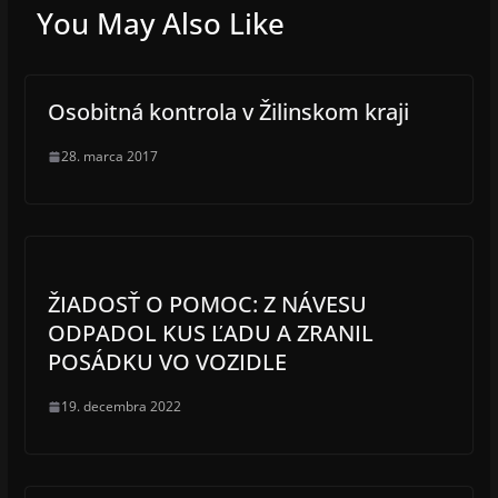
You May Also Like
Osobitná kontrola v Žilinskom kraji
28. marca 2017
ŽIADOSŤ O POMOC: Z NÁVESU
ODPADOL KUS ĽADU A ZRANIL
POSÁDKU VO VOZIDLE
19. decembra 2022