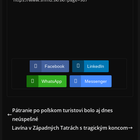
Facebook
LinkedIn
WhatsApp
Messenger
Pátranie po poľskom turistovi bolo aj dnes
neúspešné
Lavína v Západných Tatrách s tragickým koncom