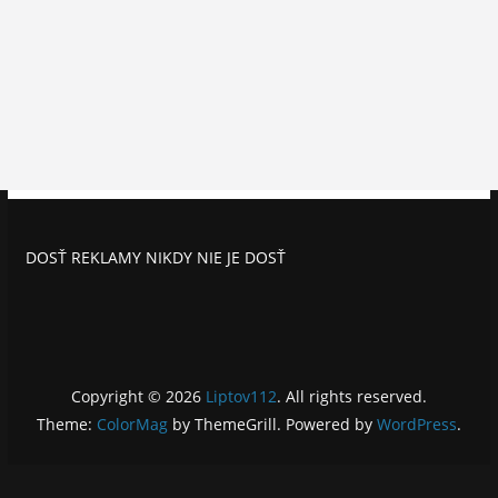
DOSŤ REKLAMY NIKDY NIE JE DOSŤ
Copyright © 2026
Liptov112
. All rights reserved.
Theme:
ColorMag
by ThemeGrill. Powered by
WordPress
.