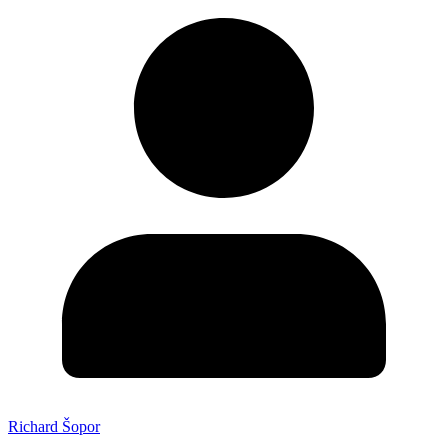
Richard Šopor