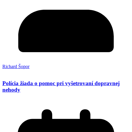
Richard Šopor
Polícia žiada o pomoc pri vyšetrovaní dopravnej
nehody