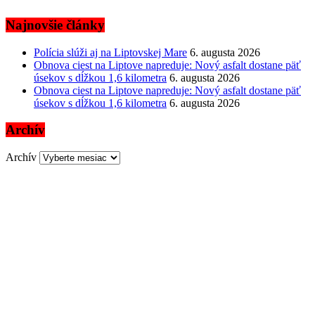
Najnovšie články
Polícia slúži aj na Liptovskej Mare
6. augusta 2026
Obnova ciest na Liptove napreduje: Nový asfalt dostane päť
úsekov s dĺžkou 1,6 kilometra
6. augusta 2026
Obnova ciest na Liptove napreduje: Nový asfalt dostane päť
úsekov s dĺžkou 1,6 kilometra
6. augusta 2026
Archív
Archív