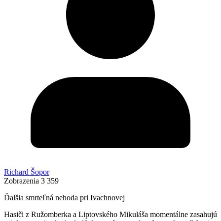
Richard Šopor
Zobrazenia
3 359
Ďalšia smrteľná nehoda pri Ivachnovej
Hasiči z Ružomberka a Liptovského Mikuláša momentálne zasahujú