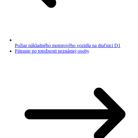
Požiar nákladného motorového vozidla na diaľnici D1
Pátranie po totožnosti neznámej osoby