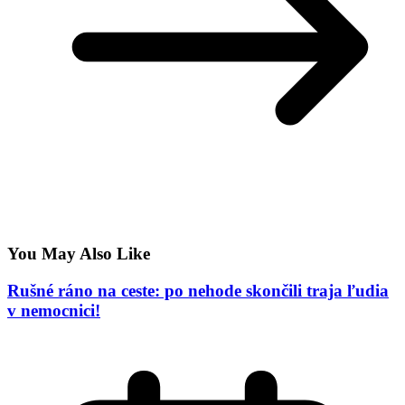
You May Also Like
Rušné ráno na ceste: po nehode skončili traja ľudia
v nemocnici!