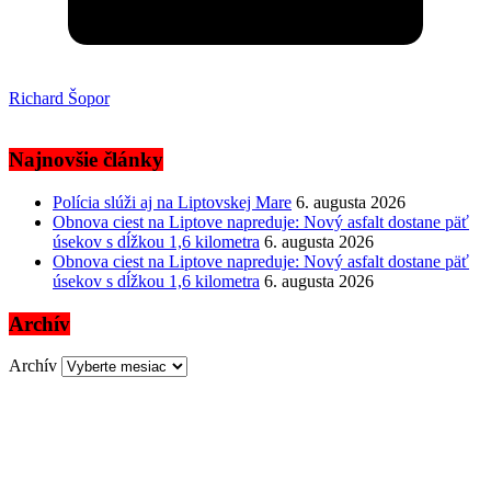
Richard Šopor
Najnovšie články
Polícia slúži aj na Liptovskej Mare
6. augusta 2026
Obnova ciest na Liptove napreduje: Nový asfalt dostane päť
úsekov s dĺžkou 1,6 kilometra
6. augusta 2026
Obnova ciest na Liptove napreduje: Nový asfalt dostane päť
úsekov s dĺžkou 1,6 kilometra
6. augusta 2026
Archív
Archív