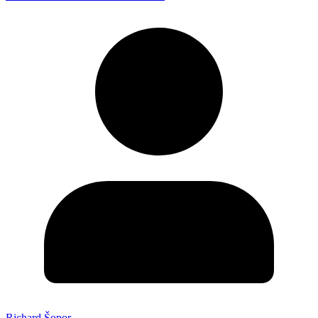
Richard Šopor