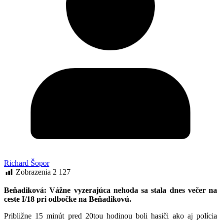
Richard Šopor
Zobrazenia
2 127
Beňadiková: Vážne vyzerajúca nehoda sa stala dnes večer na
ceste I/18 pri odbočke na Beňadikovú.
Približne 15 minút pred 20tou hodinou boli hasiči ako aj polícia