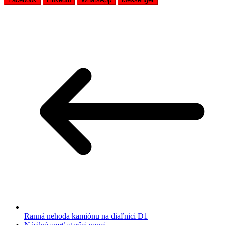
Ranná nehoda kamiónu na diaľnici D1