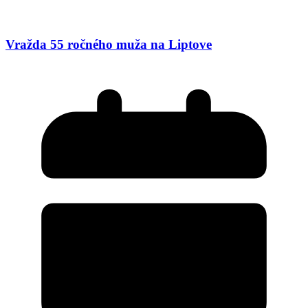
Vražda 55 ročného muža na Liptove