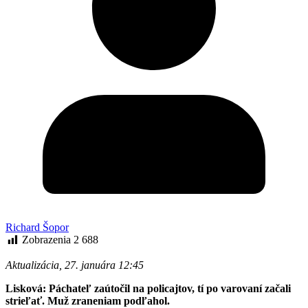
Richard Šopor
Zobrazenia
2 688
Aktualizácia, 27. januára 12:45
Lisková: Páchateľ zaútočil na policajtov, tí po varovaní začali
strieľať. Muž zraneniam podľahol.