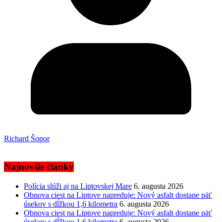
Richard Šopor
Najnovšie články
Polícia slúži aj na Liptovskej Mare
6. augusta 2026
Obnova ciest na Liptove napreduje: Nový asfalt dostane päť
úsekov s dĺžkou 1,6 kilometra
6. augusta 2026
Obnova ciest na Liptove napreduje: Nový asfalt dostane päť
úsekov s dĺžkou 1,6 kilometra
6. augusta 2026