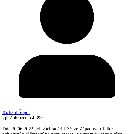
Richard Šopor
Zobrazenia
4 390
Dňa 20.06.2022 boli záchranári HZS zo Západných Tatier