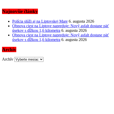
Najnovšie články
Polícia slúži aj na Liptovskej Mare
6. augusta 2026
Obnova ciest na Liptove napreduje: Nový asfalt dostane päť
úsekov s dĺžkou 1,6 kilometra
6. augusta 2026
Obnova ciest na Liptove napreduje: Nový asfalt dostane päť
úsekov s dĺžkou 1,6 kilometra
6. augusta 2026
Archív
Archív