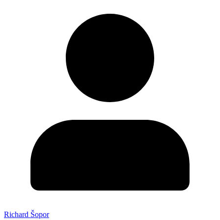
Richard Šopor