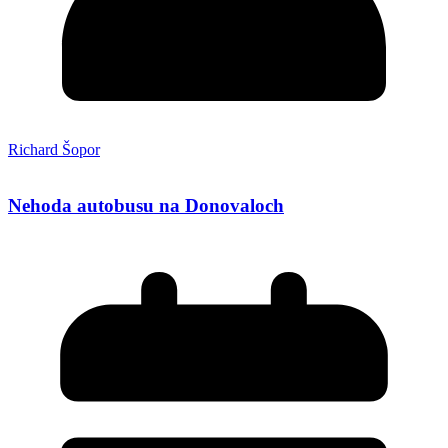
Richard Šopor
Nehoda autobusu na Donovaloch