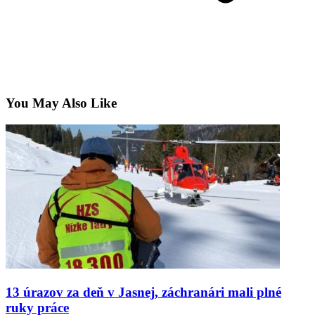
You May Also Like
13 úrazov za deň v Jasnej, záchranári mali plné
ruky práce