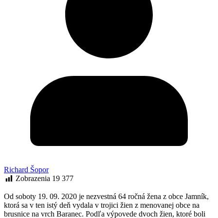
Richard Šopor
Zobrazenia
19 377
Od soboty 19. 09. 2020 je nezvestná 64 ročná žena z obce Jamník,
ktorá sa v ten istý deň vydala v trojici žien z menovanej obce na
brusnice na vrch Baranec. Podľa výpovede dvoch žien, ktoré boli