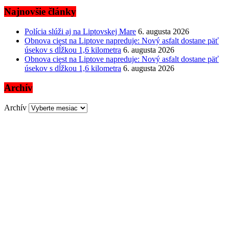
Najnovšie články
Polícia slúži aj na Liptovskej Mare
6. augusta 2026
Obnova ciest na Liptove napreduje: Nový asfalt dostane päť
úsekov s dĺžkou 1,6 kilometra
6. augusta 2026
Obnova ciest na Liptove napreduje: Nový asfalt dostane päť
úsekov s dĺžkou 1,6 kilometra
6. augusta 2026
Archív
Archív