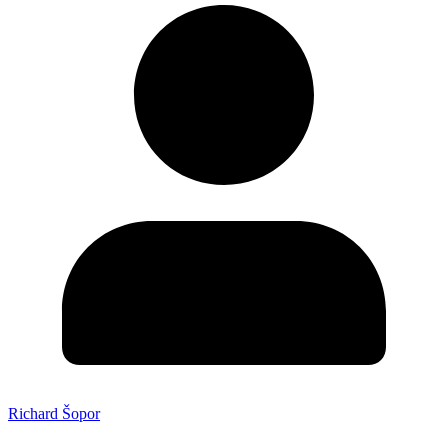
Richard Šopor