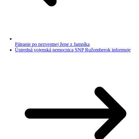
Pátranie po nezvestnej žene z Jamníka
Ústredná vojenská nemocnica SNP Ružomberok informuje