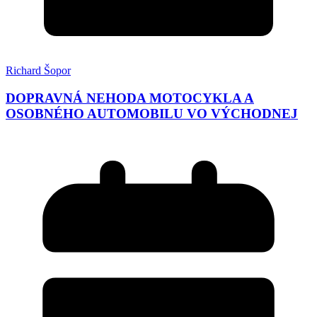
Richard Šopor
DOPRAVNÁ NEHODA MOTOCYKLA A
OSOBNÉHO AUTOMOBILU VO VÝCHODNEJ