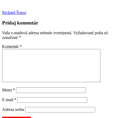
Richard Šopor
Pridaj komentár
Vaša e-mailová adresa nebude zverejnená.
Vyžadované polia sú
označené
*
Komentár
*
Meno
*
E-mail
*
Adresa webu