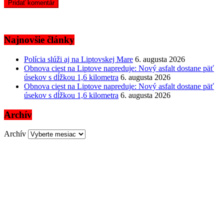
Najnovšie články
Polícia slúži aj na Liptovskej Mare
6. augusta 2026
Obnova ciest na Liptove napreduje: Nový asfalt dostane päť
úsekov s dĺžkou 1,6 kilometra
6. augusta 2026
Obnova ciest na Liptove napreduje: Nový asfalt dostane päť
úsekov s dĺžkou 1,6 kilometra
6. augusta 2026
Archív
Archív