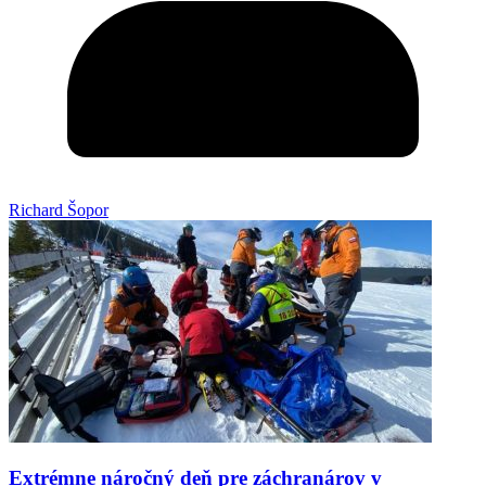
Richard Šopor
Extrémne náročný deň pre záchranárov v