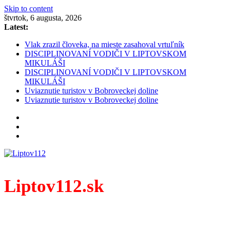
Skip to content
štvrtok, 6 augusta, 2026
Latest:
Vlak zrazil človeka, na mieste zasahoval vrtuľník
DISCIPLINOVANÍ VODIČI V LIPTOVSKOM
MIKULÁŠI
DISCIPLINOVANÍ VODIČI V LIPTOVSKOM
MIKULÁŠI
Uviaznutie turistov v Bobroveckej doline
Uviaznutie turistov v Bobroveckej doline
Liptov112.sk