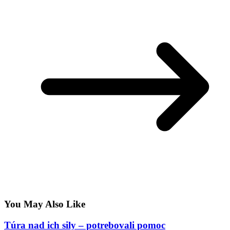
You May Also Like
Túra nad ich sily – potrebovali pomoc