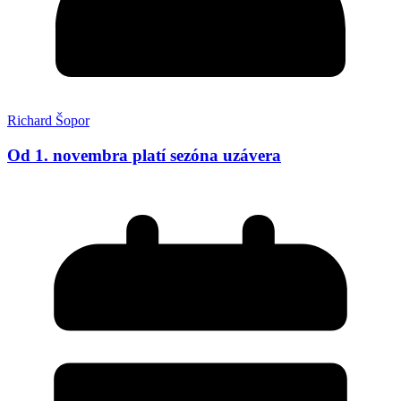
Richard Šopor
Od 1. novembra platí sezóna uzávera