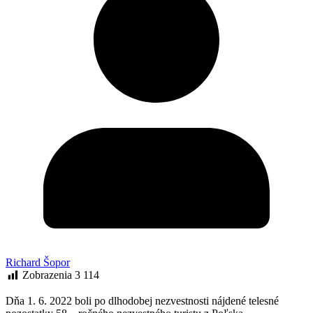
Richard Šopor
Zobrazenia
3 114
Dňa 1. 6. 2022 boli po dlhodobej nezvestnosti nájdené telesné