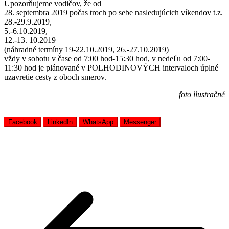
Upozorňujeme vodičov, že od
28. septembra 2019 počas troch po sebe nasledujúcich víkendov t.z.
28.-29.9.2019,
5.-6.10.2019,
12.-13. 10.2019
(náhradné termíny 19-22.10.2019, 26.-27.10.2019)
vždy v sobotu v čase od 7:00 hod-15:30 hod, v nedeľu od 7:00-
11:30 hod je plánované v POLHODINOVÝCH intervaloch úplné
uzavretie cesty z oboch smerov.
foto ilustračné
Facebook
LinkedIn
WhatsApp
Messenger