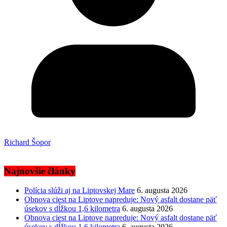
Richard Šopor
Najnovšie články
Polícia slúži aj na Liptovskej Mare
6. augusta 2026
Obnova ciest na Liptove napreduje: Nový asfalt dostane päť
úsekov s dĺžkou 1,6 kilometra
6. augusta 2026
Obnova ciest na Liptove napreduje: Nový asfalt dostane päť
úsekov s dĺžkou 1,6 kilometra
6. augusta 2026