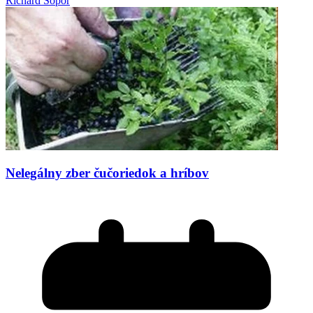
Richard Šopor
Nelegálny zber čučoriedok a hríbov