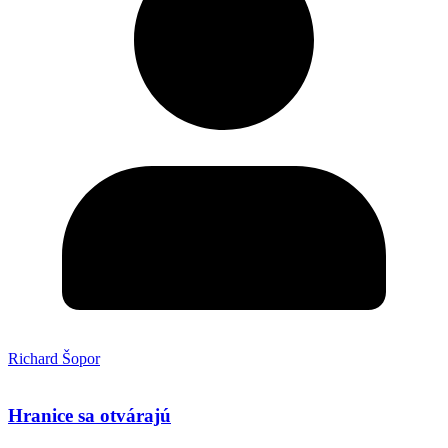
Richard Šopor
Hranice sa otvárajú