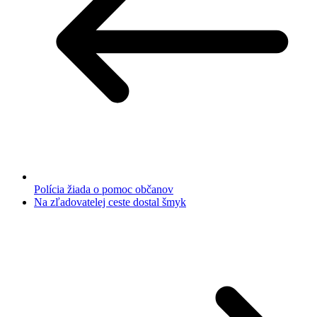
Polícia žiada o pomoc občanov
Na zľadovatelej ceste dostal šmyk