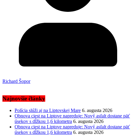
Richard Šopor
Najnovšie články
Polícia slúži aj na Liptovskej Mare
6. augusta 2026
Obnova ciest na Liptove napreduje: Nový asfalt dostane päť
úsekov s dĺžkou 1,6 kilometra
6. augusta 2026
Obnova ciest na Liptove napreduje: Nový asfalt dostane päť
úsekov s dĺžkou 1,6 kilometra
6. augusta 2026