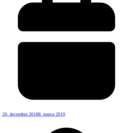
20. decembra 2018
8. marca 2019