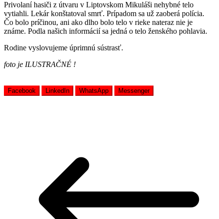
Privolaní hasiči z útvaru v Liptovskom Mikuláši nehybné telo
vytiahli. Lekár konštatoval smrť. Prípadom sa už zaoberá polícia.
Čo bolo príčinou, ani ako dlho bolo telo v rieke nateraz nie je
známe. Podla našich informácií sa jedná o telo ženského pohlavia.
Rodine vyslovujeme úprimnú sústrasť.
foto je ILUSTRAČNÉ !
Facebook
LinkedIn
WhatsApp
Messenger