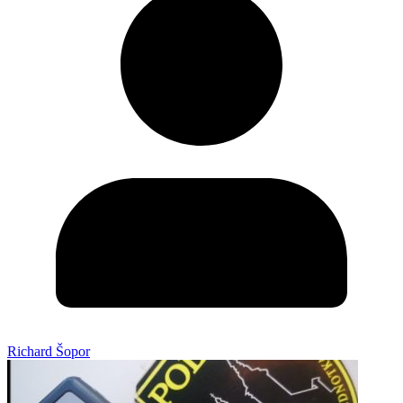
Richard Šopor