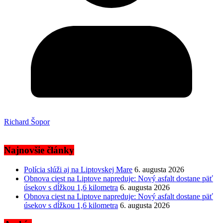
Richard Šopor
Najnovšie články
Polícia slúži aj na Liptovskej Mare
6. augusta 2026
Obnova ciest na Liptove napreduje: Nový asfalt dostane päť
úsekov s dĺžkou 1,6 kilometra
6. augusta 2026
Obnova ciest na Liptove napreduje: Nový asfalt dostane päť
úsekov s dĺžkou 1,6 kilometra
6. augusta 2026