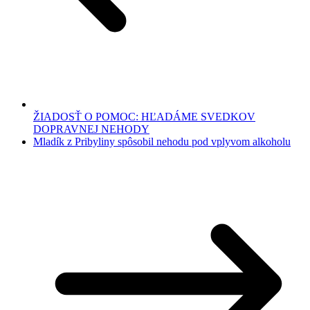
ŽIADOSŤ O POMOC: HĽADÁME SVEDKOV
DOPRAVNEJ NEHODY
Mladík z Pribyliny spôsobil nehodu pod vplyvom alkoholu