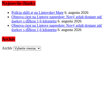
Najnovšie články
Polícia slúži aj na Liptovskej Mare
6. augusta 2026
Obnova ciest na Liptove napreduje: Nový asfalt dostane päť
úsekov s dĺžkou 1,6 kilometra
6. augusta 2026
Obnova ciest na Liptove napreduje: Nový asfalt dostane päť
úsekov s dĺžkou 1,6 kilometra
6. augusta 2026
Archív
Archív