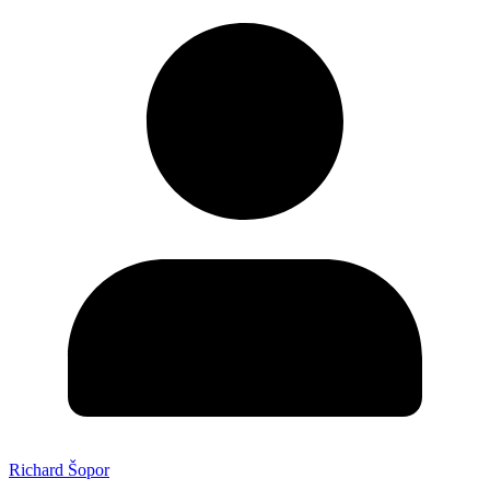
Richard Šopor