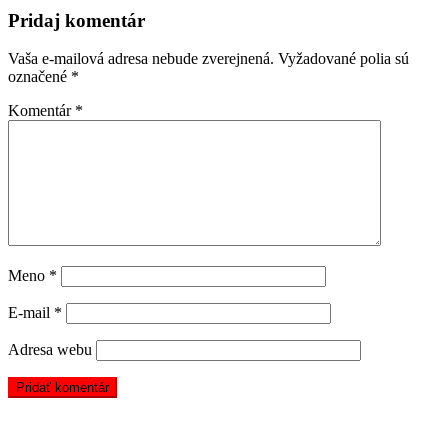
Pridaj komentár
Vaša e-mailová adresa nebude zverejnená.
Vyžadované polia sú
označené
*
Komentár
*
Meno
*
E-mail
*
Adresa webu