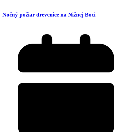
Nočný požiar drevenice na Nižnej Boci