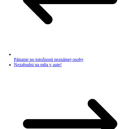
Pátranie po totožnosti neznámej osoby
Nezabudni na mňa v aute!