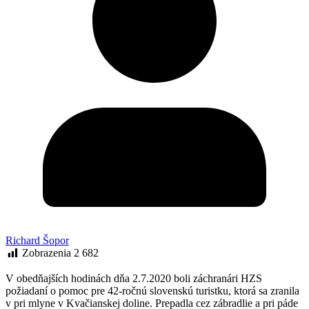
Richard Šopor
Zobrazenia
2 682
V obedňajších hodinách dňa 2.7.2020 boli záchranári HZS
požiadaní o pomoc pre 42-ročnú slovenskú turistku, ktorá sa zranila
v pri mlyne v Kvačianskej doline. Prepadla cez zábradlie a pri páde