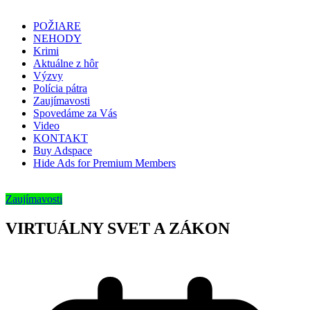
POŽIARE
NEHODY
Krimi
Aktuálne z hôr
Výzvy
Polícia pátra
Zaujímavosti
Spovedáme za Vás
Video
KONTAKT
Buy Adspace
Hide Ads for Premium Members
Zaujímavosti
VIRTUÁLNY SVET A ZÁKON