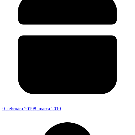
9. februára 2019
8. marca 2019