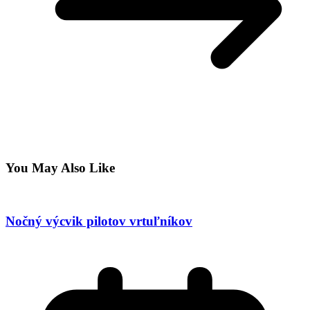
You May Also Like
Nočný výcvik pilotov vrtuľníkov