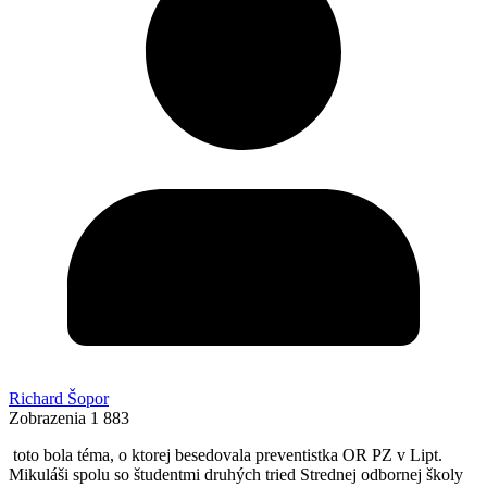
Richard Šopor
Zobrazenia
1 883
toto bola téma, o ktorej besedovala preventistka OR PZ v Lipt.
Mikuláši spolu so študentmi druhých tried Strednej odbornej školy