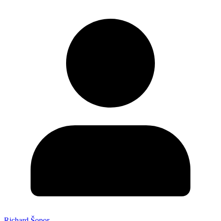
Richard Šopor