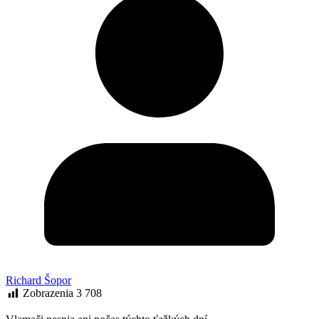
Richard Šopor
Zobrazenia
3 708