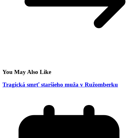
You May Also Like
Tragická smrť staršieho muža v Ružomberku