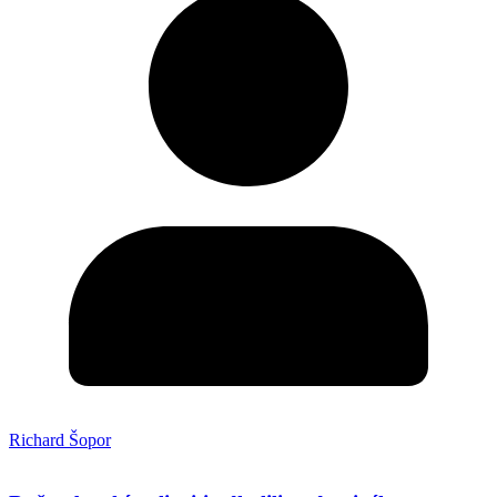
Richard Šopor