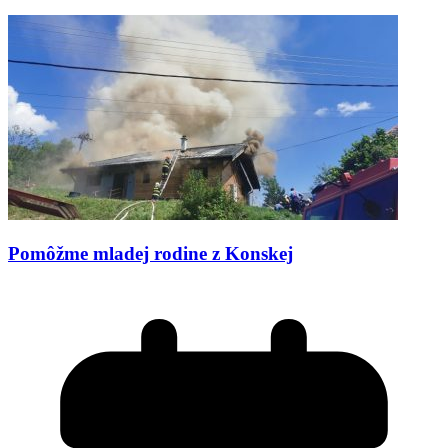
Pomôžme mladej rodine z Konskej