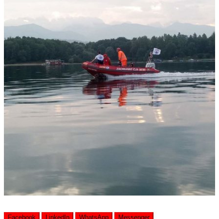
Facebook
LinkedIn
WhatsApp
Messenger