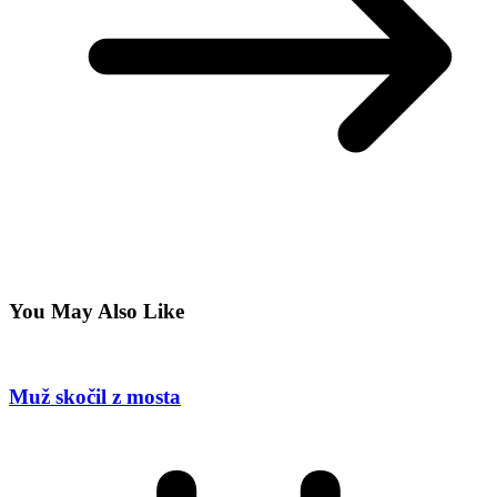
You May Also Like
Muž skočil z mosta