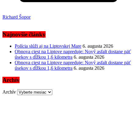
Richard Šopor
Najnovšie články
Polícia slúži aj na Liptovskej Mare
6. augusta 2026
Obnova ciest na Liptove napreduje: Nový asfalt dostane päť
úsekov s dĺžkou 1,6 kilometra
6. augusta 2026
Obnova ciest na Liptove napreduje: Nový asfalt dostane päť
úsekov s dĺžkou 1,6 kilometra
6. augusta 2026
Archív
Archív