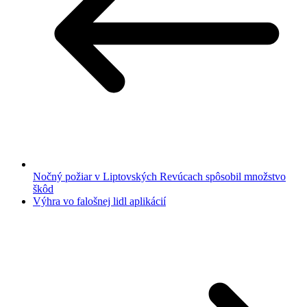
Nočný požiar v Liptovských Revúcach spôsobil množstvo
škôd
Výhra vo falošnej lidl aplikácií