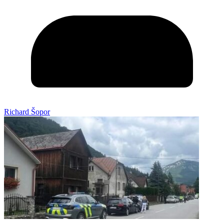
Richard Šopor