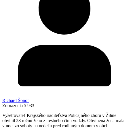
Richard Šopor
Zobrazenia
5 933
Vyšetrovateľ Krajského riaditeľstva Policajného zboru v Žiline
obvinil 28 ročnú ženu z trestného činu vraždy. Obvinená žena mala
v noci zo soboty na nedeľu pred rodinným domom v obci