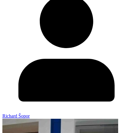
Richard Šopor