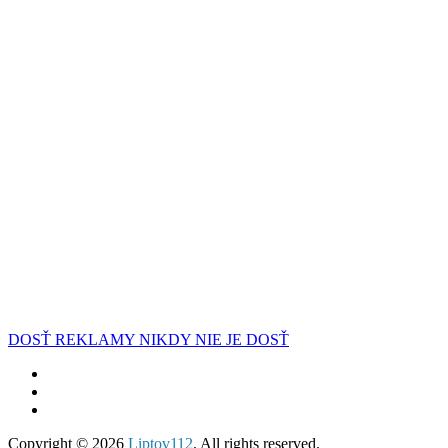
DOSŤ REKLAMY NIKDY NIE JE DOSŤ
Copyright © 2026
Liptov112
. All rights reserved.