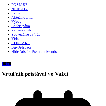
POŽIARE
NEHODY
Krimi
Aktuálne z hôr
Výzvy
Polícia pátra
Zaujímavosti
Spovedáme za Vás
Video
KONTAKT
Buy Adspace
Hide Ads for Premium Members
Krimi
Vrtuľník pristával vo Važci