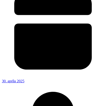
30. apríla 2025