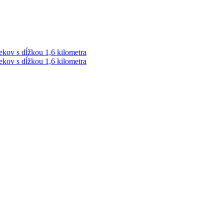
ekov s dĺžkou 1,6 kilometra
ekov s dĺžkou 1,6 kilometra