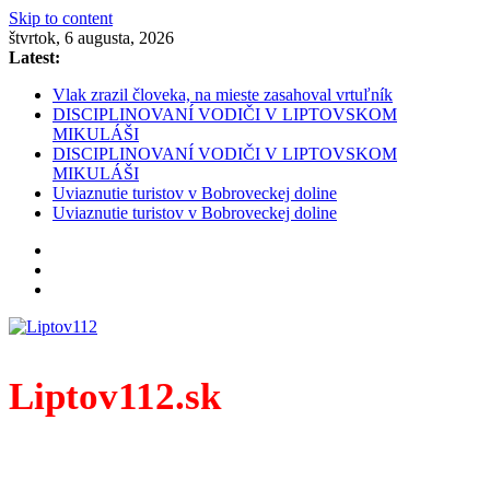
Skip to content
štvrtok, 6 augusta, 2026
Latest:
Vlak zrazil človeka, na mieste zasahoval vrtuľník
DISCIPLINOVANÍ VODIČI V LIPTOVSKOM
MIKULÁŠI
DISCIPLINOVANÍ VODIČI V LIPTOVSKOM
MIKULÁŠI
Uviaznutie turistov v Bobroveckej doline
Uviaznutie turistov v Bobroveckej doline
Liptov112.sk