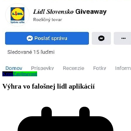
Krimi
Zaujímavosti
Výhra vo falošnej lidl aplikácií