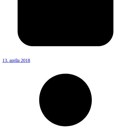
13. apríla 2018