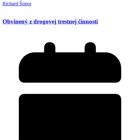
Richard Šopor
Obvinený z drogovej trestnej činnosti