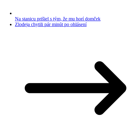
Na stanicu prišiel s tým, že mu horí domček
Zlodeja chytili pár minút po ohlásení