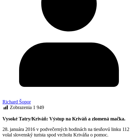
Richard Šopor
Zobrazenia
1 949
Vysoké Tatry/Kriváň: Výstup na Kriváň a zlomená mačka.
28. januára 2016 v podvečerných hodinách na tiesňovú linku 112
volal slovenský turista spod vrcholu Kriváňa o pomoc.