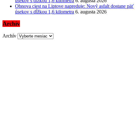
úsekov s dĺžkou 1,6 kilometra
6. augusta 2026
Obnova ciest na Liptove napreduje: Nový asfalt dostane päť
úsekov s dĺžkou 1,6 kilometra
6. augusta 2026
Archív
Archív