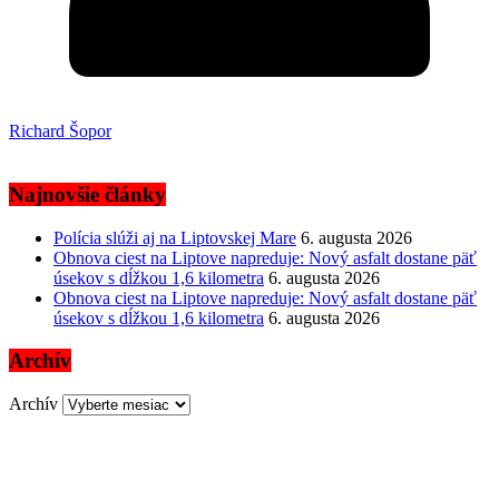
Richard Šopor
Najnovšie články
Polícia slúži aj na Liptovskej Mare
6. augusta 2026
Obnova ciest na Liptove napreduje: Nový asfalt dostane päť
úsekov s dĺžkou 1,6 kilometra
6. augusta 2026
Obnova ciest na Liptove napreduje: Nový asfalt dostane päť
úsekov s dĺžkou 1,6 kilometra
6. augusta 2026
Archív
Archív