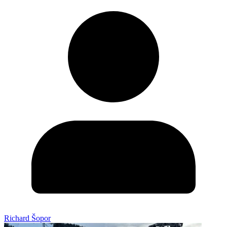
Richard Šopor