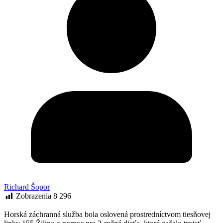
Richard Šopor
Zobrazenia
8 296
Horská záchranná služba bola oslovená prostredníctvom tiesňovej