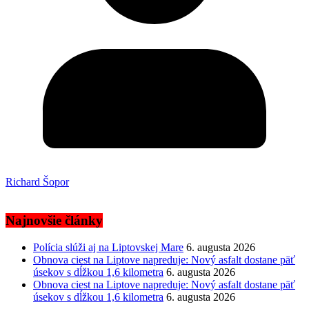
Richard Šopor
Najnovšie články
Polícia slúži aj na Liptovskej Mare
6. augusta 2026
Obnova ciest na Liptove napreduje: Nový asfalt dostane päť
úsekov s dĺžkou 1,6 kilometra
6. augusta 2026
Obnova ciest na Liptove napreduje: Nový asfalt dostane päť
úsekov s dĺžkou 1,6 kilometra
6. augusta 2026