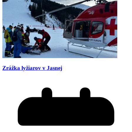
Zrážka lyžiarov v Jasnej