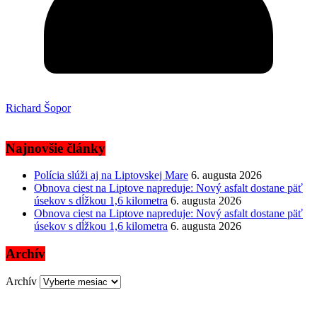
Richard Šopor
Najnovšie články
Polícia slúži aj na Liptovskej Mare
6. augusta 2026
Obnova ciest na Liptove napreduje: Nový asfalt dostane päť
úsekov s dĺžkou 1,6 kilometra
6. augusta 2026
Obnova ciest na Liptove napreduje: Nový asfalt dostane päť
úsekov s dĺžkou 1,6 kilometra
6. augusta 2026
Archív
Archív