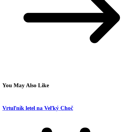
You May Also Like
Vrtuľník letel na Veľký Choč