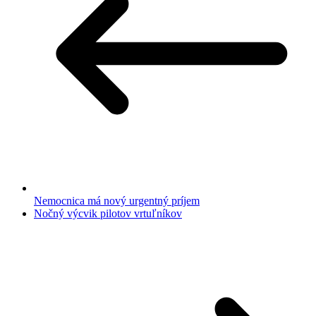
Nemocnica má nový urgentný príjem
Nočný výcvik pilotov vrtuľníkov