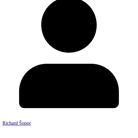
Richard Šopor