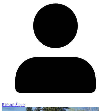
Richard Šopor