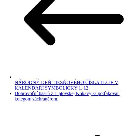
NÁRODNÝ DEŇ TIESŇOVÉHO ČÍSLA 112 JE V
KALENDÁRI SYMBOLICKY 1. 12.
Dobrovoľní hasiči z Liptovskej Kokavy sa poďakovali
kolegom záchranárom.