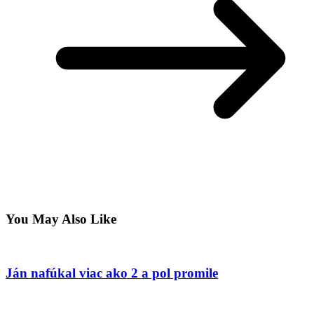
You May Also Like
Ján nafúkal viac ako 2 a pol promile