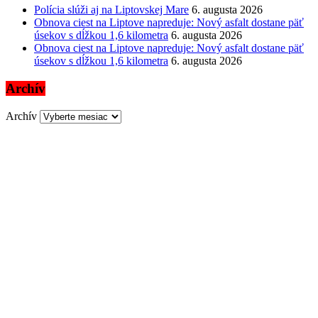
Polícia slúži aj na Liptovskej Mare
6. augusta 2026
Obnova ciest na Liptove napreduje: Nový asfalt dostane päť
úsekov s dĺžkou 1,6 kilometra
6. augusta 2026
Obnova ciest na Liptove napreduje: Nový asfalt dostane päť
úsekov s dĺžkou 1,6 kilometra
6. augusta 2026
Archív
Archív