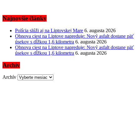
Najnovšie články
Polícia slúži aj na Liptovskej Mare
6. augusta 2026
Obnova ciest na Liptove napreduje: Nový asfalt dostane päť
úsekov s dĺžkou 1,6 kilometra
6. augusta 2026
Obnova ciest na Liptove napreduje: Nový asfalt dostane päť
úsekov s dĺžkou 1,6 kilometra
6. augusta 2026
Archív
Archív