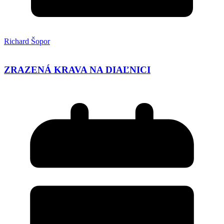
Richard Šopor
ZRAZENÁ KRAVA NA DIAĽNICI