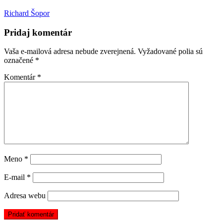
Richard Šopor
Pridaj komentár
Vaša e-mailová adresa nebude zverejnená.
Vyžadované polia sú
označené
*
Komentár
*
Meno
*
E-mail
*
Adresa webu