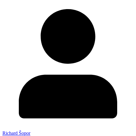
Richard Šopor