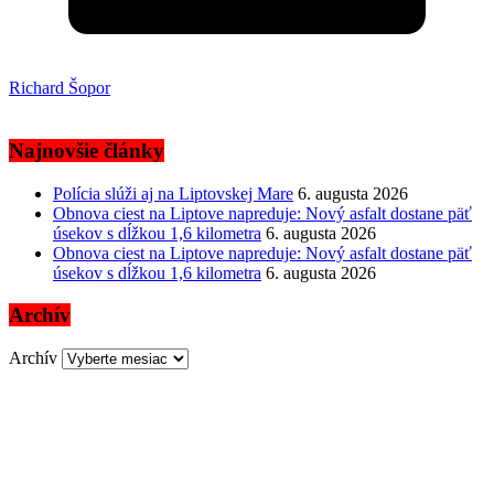
Richard Šopor
Najnovšie články
Polícia slúži aj na Liptovskej Mare
6. augusta 2026
Obnova ciest na Liptove napreduje: Nový asfalt dostane päť
úsekov s dĺžkou 1,6 kilometra
6. augusta 2026
Obnova ciest na Liptove napreduje: Nový asfalt dostane päť
úsekov s dĺžkou 1,6 kilometra
6. augusta 2026
Archív
Archív