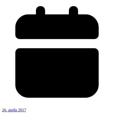
26. apríla 2017