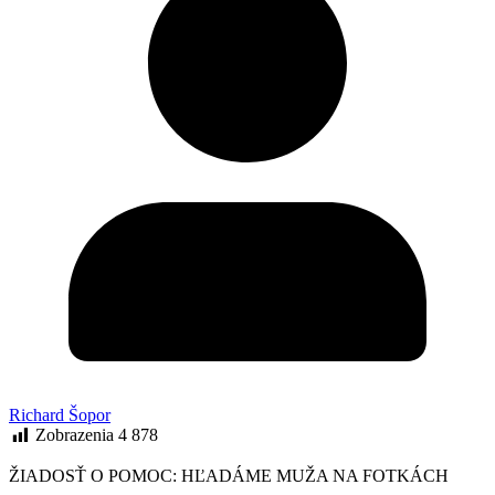
Richard Šopor
Zobrazenia
4 878
ŽIADOSŤ O POMOC: HĽADÁME MUŽA NA FOTKÁCH